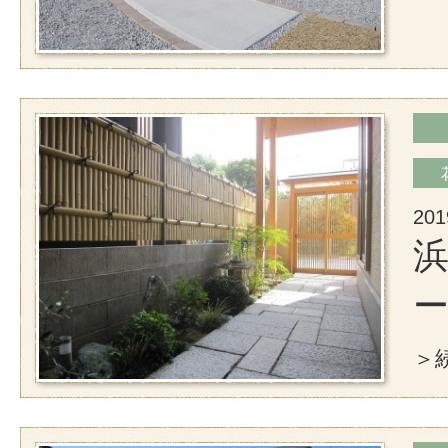
201
浜
＞続