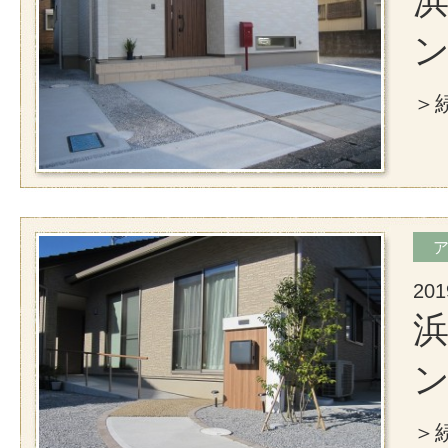
浜
＞続
201
浜
＞続