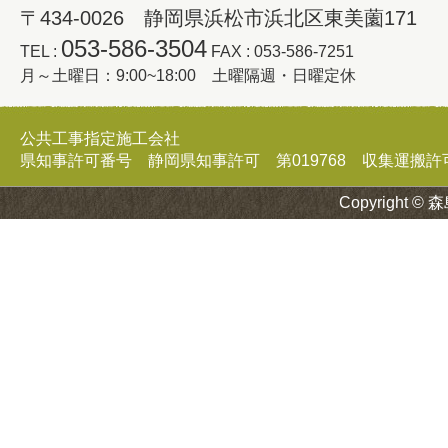
〒434-0026 静岡県浜松市浜北区東美薗171
053-586-3504
TEL :
FAX : 053-586-7251
月～土曜日：9:00~18:00 土曜隔週・日曜定休
公共工事指定施工会社
県知事許可番号 静岡県知事許可 第019768 収集運搬許可証 
Copyright © 森