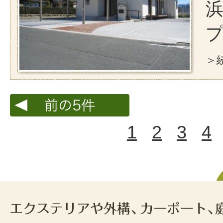
浜
＞続
1
2
3
4