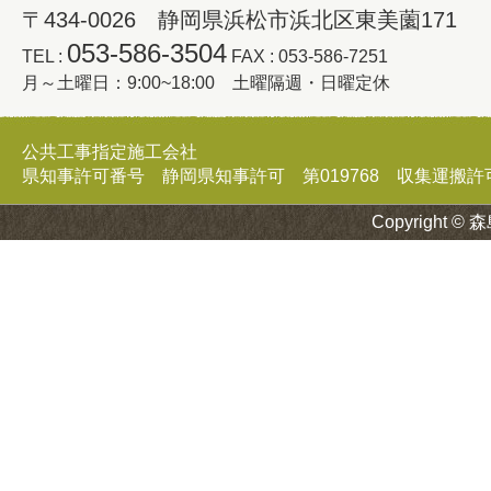
〒434-0026 静岡県浜松市浜北区東美薗171
053-586-3504
TEL :
FAX : 053-586-7251
月～土曜日：9:00~18:00 土曜隔週・日曜定休
公共工事指定施工会社
県知事許可番号 静岡県知事許可 第019768 収集運搬許可証 
Copyright © 森