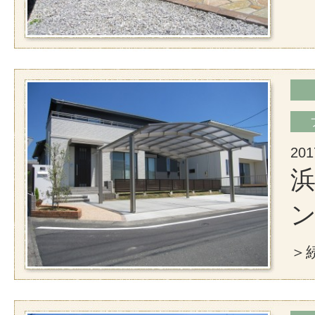
201
浜
＞続