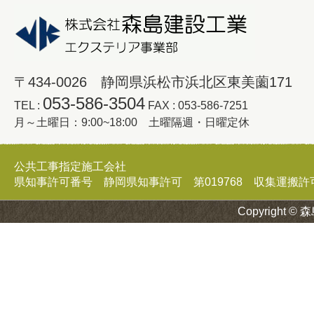
〒434-0026 静岡県浜松市浜北区東美薗171
053-586-3504
TEL :
FAX : 053-586-7251
月～土曜日：9:00~18:00 土曜隔週・日曜定休
公共工事指定施工会社
県知事許可番号 静岡県知事許可 第019768 収集運搬許可証 
Copyright © 森