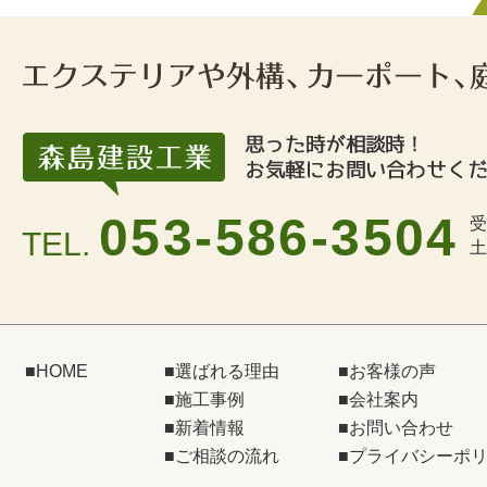
053-586-3504
受
TEL.
土
■
HOME
■
選ばれる理由
■
お客様の声
■
施工事例
■
会社案内
■
新着情報
■
お問い合わせ
■
ご相談の流れ
■
プライバシーポ