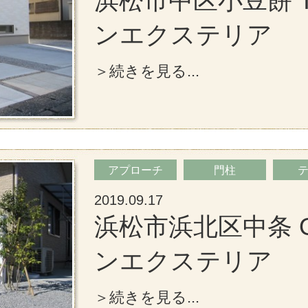
浜松市中区小豆餅 
ンエクステリア
＞続きを見る...
アプローチ
門柱
2019.09.17
浜松市浜北区中条 
ンエクステリア
＞続きを見る...