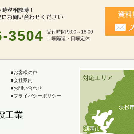
6-3504
受付時間 9:00～18:00
土曜隔週・日曜定休
■
お客様の声
■
会社案内
■
お問い合わせ
■
プライバシーポリシー