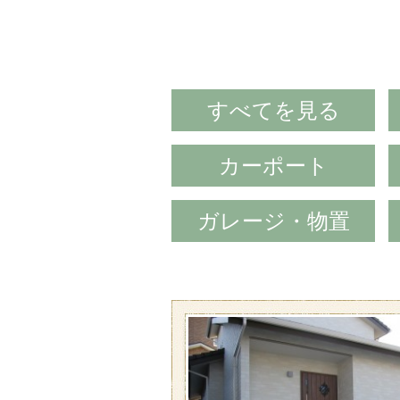
すべてを⾒る
カーポート
ガレージ・物置