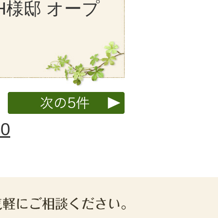
H様邸 オープ
10