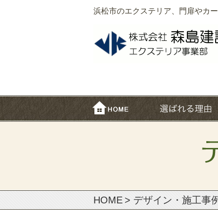
浜松市のエクステリア、門扉やカー
HOME
> デザイン・施⼯事