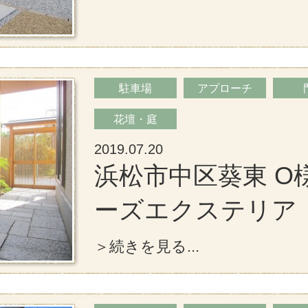
駐車場
アプローチ
花壇・庭
2019.07.20
浜松市中区葵東 O
ーズエクステリア
＞続きを見る...