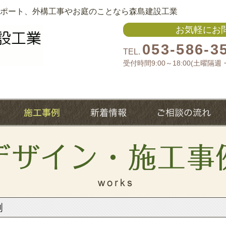
ポート、外構工事やお庭のことなら森島建設工業
お気軽にお
053-586-3
TEL.
受付時間9:00～18:00(土曜隔
例