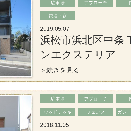
駐車場
アプローチ
花壇・庭
2019.05.07
浜松市浜北区中条 
ンエクステリア
＞続きを見る...
駐車場
アプローチ
ウッドデッキ
フェンス
ガレ
2018.11.05