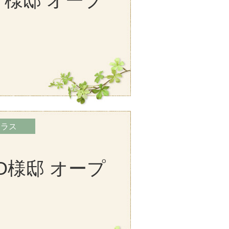
T様邸 オープ
テラス
O様邸 オープ