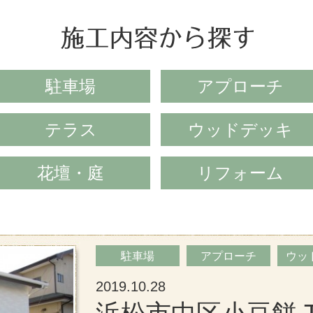
駐車場
アプローチ
テラス
ウッドデッキ
花壇・庭
リフォーム
駐車場
アプローチ
ウッ
2019.10.28