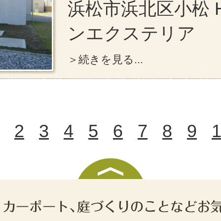
浜松市浜北区小松 
ンエクステリア
＞続きを見る...
2
3
4
5
6
7
8
9