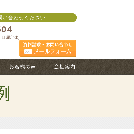
問い合わせください
504
週・日曜定休)