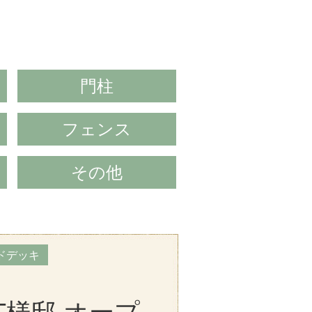
門柱
フェンス
その他
ドデッキ