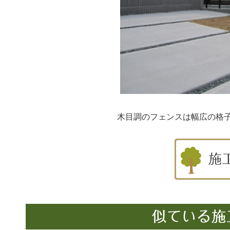
木目調のフェンスは幅広の格