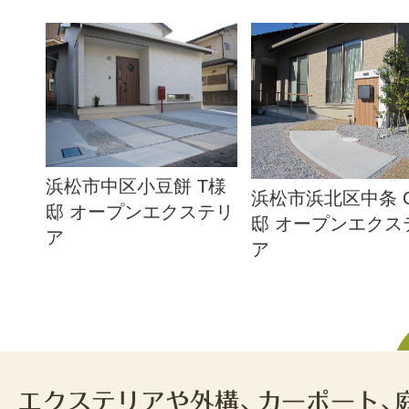
浜松市中区小豆餅 T様
浜松市浜北区中条 
邸 オープンエクステリ
邸 オープンエクス
ア
ア