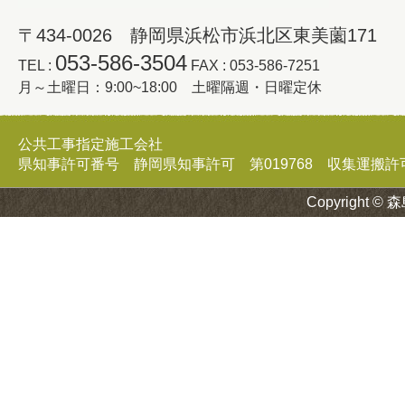
〒434-0026 静岡県浜松市浜北区東美薗171
053-586-3504
TEL :
FAX : 053-586-7251
月～土曜日：9:00~18:00 土曜隔週・日曜定休
公共工事指定施工会社
県知事許可番号 静岡県知事許可 第019768 収集運搬許可証 
Copyright © 森