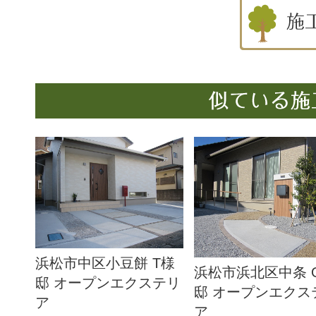
浜松市中区小豆餅 T様
浜松市浜北区中条 
邸 オープンエクステリ
邸 オープンエクス
ア
ア