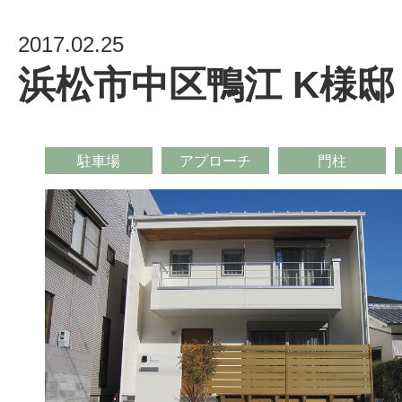
2017.02.25
浜松市中区鴨江 K様
駐車場
アプローチ
門柱