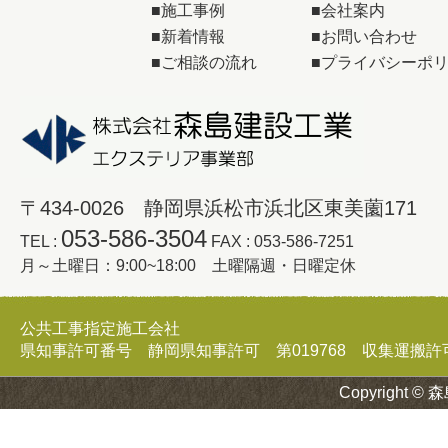
■
施工事例
■
会社案内
■
新着情報
■
お問い合わせ
■
ご相談の流れ
■
プライバシーポ
〒434-0026 静岡県浜松市浜北区東美薗171
053-586-3504
TEL :
FAX : 053-586-7251
月～土曜日：9:00~18:00 土曜隔週・日曜定休
公共工事指定施工会社
県知事許可番号 静岡県知事許可 第019768 収集運搬許可証 
Copyright © 森