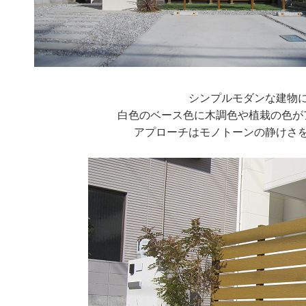
シンプルモダンな建物
白色のベース色に木調色や植栽の色が
アプローチはモノトーンの静けさ