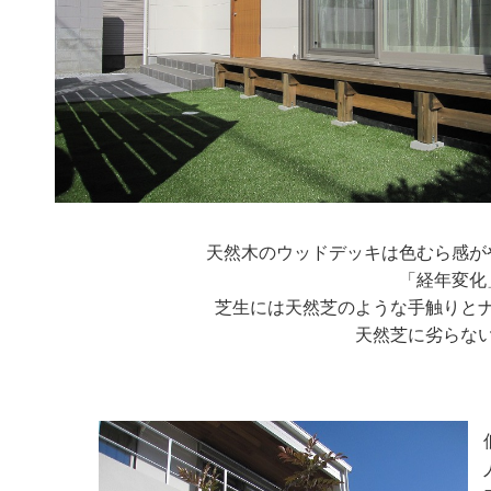
天然木のウッドデッキは色むら感が
「経年変化
芝生には天然芝のような手触りと
天然芝に劣らな