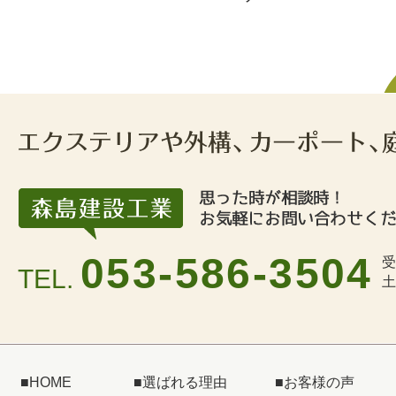
053-586-3504
受
TEL.
土
■
HOME
■
選ばれる理由
■
お客様の声