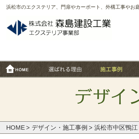
浜松市のエクステリア、門扉やカーポート、外構工事やお
HOME
>
デザイン・施⼯事例
> 浜松市中区鴨江