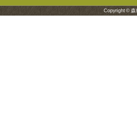
Copyright © 森