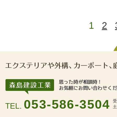
1
2
053-586-3504
受
TEL.
土