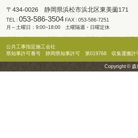
〒434-0026 静岡県浜松市浜北区東美薗171
053-586-3504
TEL :
FAX : 053-586-7251
月～土曜日：9:00~18:00 土曜隔週・日曜定休
公共工事指定施工会社
県知事許可番号 静岡県知事許可 第019768 収集運搬許可証 
Copyright © 森